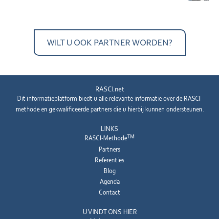
WILT U OOK PARTNER WORDEN?
RASCI.net
Dit informatieplatform biedt u alle relevante informatie over de RASCI-
methode en gekwalificeerde partners die u hierbij kunnen ondersteunen.
LINKS
TM
RASCI-Methode
Partners
Referenties
Blog
Agenda
Contact
U VINDT ONS HIER