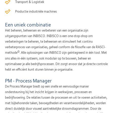
Transport & Logistiek
Productie industriële machines
Een uniek combinatie
Het beheren, beheersen en verbeteren van een organisatie zijn
uitgangspunten van INBISCO. INBISCO is een one-stop-shop om
verbeteringen te beheren, te beheersen en stimuleert het continu
verbeterproces van organisaties, geheel conform de filosofie van de RASCI-
©
methode
. Alle oplossingen van INBISCO zijn geïntegreerd in één tool. Met
ons alles-in-één systeem, ook modulair op te bouwen, beheer en
optimaliseer je alle bedrijfsprocessen. Dit zorgt ervoor dat je directe controle
hebt en efficiënt kunt sturen binnen je organisatie.
PM - Process Manager
De Process Manager biedt op een snelle en eenvoudige manier
ondersteuning bij het inzicht krijgen in werkwijzen, processen en
bedrijfsvoering. De relaties tussen de processen en uit te voeren activiteiten,
met bijbehorende taken, bevoegdheden en verantwoordelijkheden, worden
direct duidelijk door visueel aantrekkelijke stroomdiagrammen. Door de