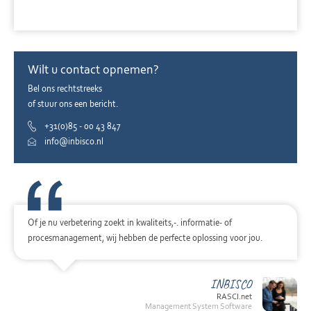
Wilt u contact opnemen?
Bel ons rechtstreeks
of stuur ons een bericht.
+31(0)85 - 00 43 847
info@inbisco.nl
Of je nu verbetering zoekt in kwaliteits,-. informatie- of
procesmanagement, wij hebben de perfecte oplossing voor jou.
INBISCO
RASCI.net
Management System Software