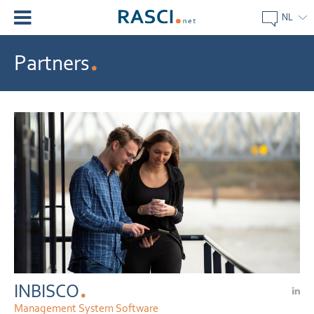
NL
Partners
INBISCO
Management System Software